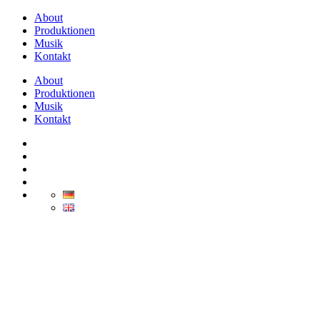
About
Produktionen
Musik
Kontakt
About
Produktionen
Musik
Kontakt