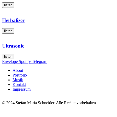
listen
Herbalizer
listen
Ultrasonic
listen
Envelope
Spotify
Telegram
About
Portfolio
Musik
Kontakt
Impressum
© 2024 Stefan Maria Schneider. Alle Rechte vorbehalten.