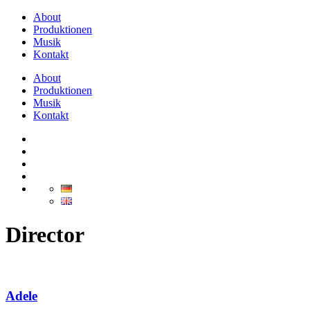
About
Produktionen
Musik
Kontakt
About
Produktionen
Musik
Kontakt
Director
Adele