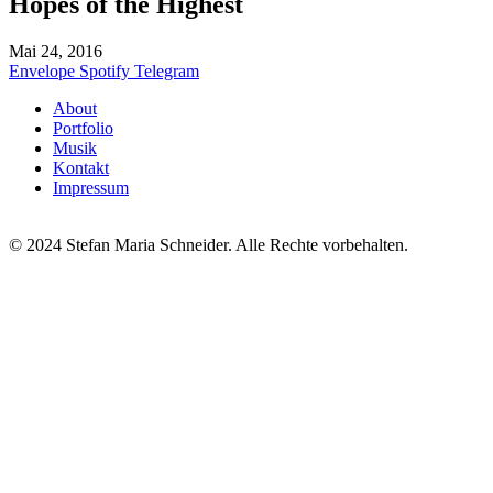
Hopes of the Highest
Mai 24, 2016
Envelope
Spotify
Telegram
About
Portfolio
Musik
Kontakt
Impressum
© 2024 Stefan Maria Schneider. Alle Rechte vorbehalten.