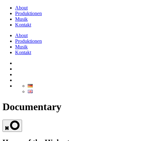
About
Produktionen
Musik
Kontakt
About
Produktionen
Musik
Kontakt
Documentary